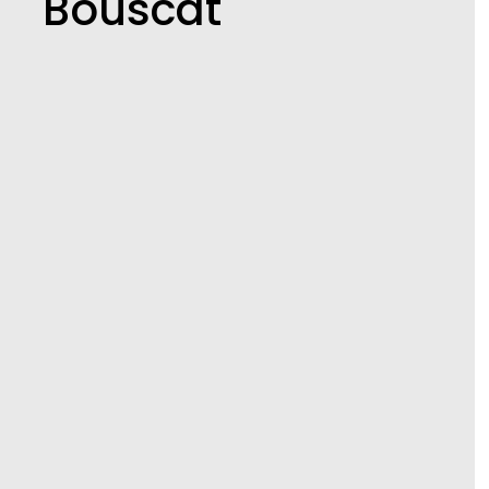
Bouscat