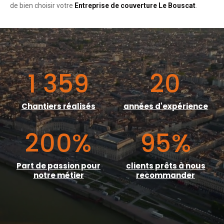
de bien choisir votre
Entreprise de couverture Le Bouscat
.
1 359
20
Chantiers réalisés
années d'expérience
200
%
95
%
Part de passion pour
clients prêts à nous
notre métier
recommander