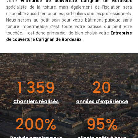
Votre
Entreprise de couverture Carignan de Bordeaux
spécialiste de la toiture mais également de l’isolation sera
disponible aussi bien pour les particuliers que les professionnels.
Nous serons au petit soin pour votre bâtiment puisque sans
toiture imperméable c’est toute votre bâtisse qui peut être
touchée. Il est donc primordial de bien choisir votre
Entreprise
de couverture Carignan de Bordeaux
.
1 359
20
Chantiers réalisés
années d'expérience
200
%
95
%