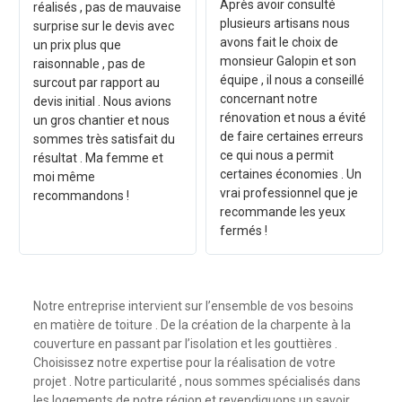
Après avoir consulté
réalisés , pas de mauvaise
plusieurs artisans nous
surprise sur le devis avec
avons fait le choix de
un prix plus que
monsieur Galopin et son
raisonnable , pas de
équipe , il nous a conseillé
surcout par rapport au
concernant notre
devis initial . Nous avions
rénovation et nous a évité
un gros chantier et nous
de faire certaines erreurs
sommes très satisfait du
ce qui nous a permit
résultat . Ma femme et
certaines économies . Un
moi même
vrai professionnel que je
recommandons !
recommande les yeux
fermés !
Notre entreprise intervient sur l’ensemble de vos besoins
en matière de toiture . De la création de la charpente à la
couverture en passant par l’isolation et les gouttières .
Choisissez notre expertise pour la réalisation de votre
projet . Notre particularité , nous sommes spécialisés dans
les logements de notre région et revendiquons un savoir