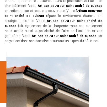
bâtiment joue un rôle essentiel dans la protection et l’isolation
d’un bâtiment. Votre
Artisan couvreur saint andré de cubzac
entretient, pose et répare la couverture. Votre
Artisan couvreur
saint andré de cubzac
répare le revêtement étanche qui
protège la toiture. Votre
Artisan couvreur saint andré de
cubzac
fait également de la charpente mais pas seulement
nous avons aussi la possibilité de faire de l’isolation et vos
gouttières. Votre
Artisan couvreur saint andré de cubzac
est
polyvalent dans son domaine et surtout un expert du bâtiment.