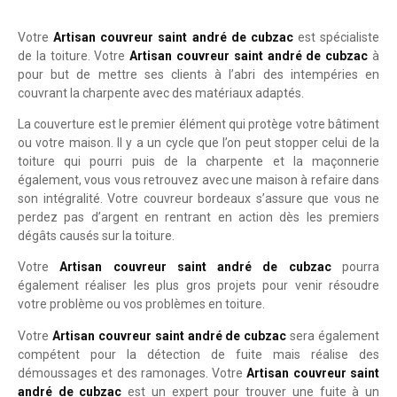
Votre
Artisan couvreur saint andré de cubzac
est spécialiste
de la toiture. Votre
Artisan couvreur saint andré de cubzac
à
pour but de mettre ses clients à l’abri des intempéries en
couvrant la charpente avec des matériaux adaptés.
La couverture est le premier élément qui protège votre bâtiment
ou votre maison. Il y a un cycle que l’on peut stopper celui de la
toiture qui pourri puis de la charpente et la maçonnerie
également, vous vous retrouvez avec une maison à refaire dans
son intégralité. Votre couvreur bordeaux s’assure que vous ne
perdez pas d’argent en rentrant en action dès les premiers
dégâts causés sur la toiture.
Votre
Artisan couvreur saint andré de cubzac
pourra
également réaliser les plus gros projets pour venir résoudre
votre problème ou vos problèmes en toiture.
Votre
Artisan couvreur saint andré de cubzac
sera également
compétent pour la détection de fuite mais réalise des
démoussages et des ramonages. Votre
Artisan couvreur saint
andré de cubzac
est un expert pour trouver une fuite à un