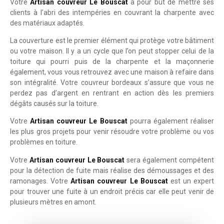
Votre
Artisan couvreur Le Bouscat
à pour but de mettre ses
clients à l’abri des intempéries en couvrant la charpente avec
des matériaux adaptés.
La couverture est le premier élément qui protège votre bâtiment
ou votre maison. Il y a un cycle que l’on peut stopper celui de la
toiture qui pourri puis de la charpente et la maçonnerie
également, vous vous retrouvez avec une maison à refaire dans
son intégralité. Votre couvreur bordeaux s’assure que vous ne
perdez pas d’argent en rentrant en action dès les premiers
dégâts causés sur la toiture.
Votre
Artisan couvreur Le Bouscat
pourra également réaliser
les plus gros projets pour venir résoudre votre problème ou vos
problèmes en toiture.
Votre
Artisan couvreur Le Bouscat
sera également compétent
pour la détection de fuite mais réalise des démoussages et des
ramonages. Votre
Artisan couvreur Le Bouscat
est un expert
pour trouver une fuite à un endroit précis car elle peut venir de
plusieurs mètres en amont.