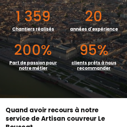
1 359
20
Chantiers réalisés
années d'expérience
200
%
95
%
Part de passion pour
clients prêts à nous
notre métier
recommander
Quand avoir recours à notre
service de Artisan couvreur Le