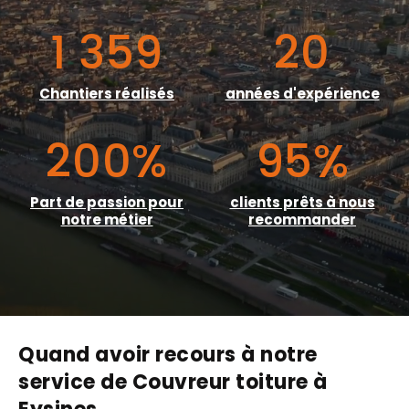
1 359
20
Chantiers réalisés
années d'expérience
200
%
95
%
Part de passion pour
clients prêts à nous
notre métier
recommander
Quand avoir recours à notre
service de Couvreur toiture à