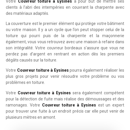
Votre
Couvreur toiture à Eysines
à pour but de mettre ses
clients à l’abri des intempéries en couvrant la charpente avec
des matériaux adaptés.
La couverture est le premier élément qui protège votre bâtiment
ou votre maison. Il y a un cycle que l’on peut stopper celui de la
toiture qui pourri puis de la charpente et la maçonnerie
également, vous vous retrouvez avec une maison à refaire dans
son intégralité. Votre couvreur bordeaux s’assure que vous ne
perdez pas d’argent en rentrant en action dès les premiers
dégâts causés sur la toiture.
Votre
Couvreur toiture à Eysines
pourra également réaliser les
plus gros projets pour venir résoudre votre problème ou vos
problèmes en toiture.
Votre
Couvreur toiture à Eysines
sera également compétent
pour la détection de fuite mais réalise des démoussages et des
ramonages. Votre
Couvreur toiture à Eysines
est un expert
pour trouver une fuite à un endroit précis car elle peut venir de
plusieurs mètres en amont.