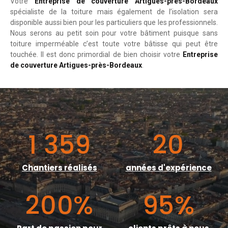
Votre
Entreprise de couverture Artigues-près-Bordeaux
spécialiste de la toiture mais également de l’isolation sera
disponible aussi bien pour les particuliers que les professionnels.
Nous serons au petit soin pour votre bâtiment puisque sans
toiture imperméable c’est toute votre bâtisse qui peut être
touchée. Il est donc primordial de bien choisir votre
Entreprise
de couverture Artigues-près-Bordeaux
.
1 359
20
Chantiers réalisés
années d'expérience
200
%
95
%