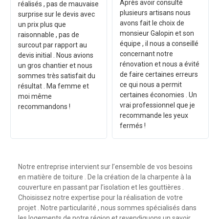
Après avoir consulté
réalisés , pas de mauvaise
plusieurs artisans nous
surprise sur le devis avec
avons fait le choix de
un prix plus que
monsieur Galopin et son
raisonnable , pas de
équipe , il nous a conseillé
surcout par rapport au
concernant notre
devis initial . Nous avions
rénovation et nous a évité
un gros chantier et nous
de faire certaines erreurs
sommes très satisfait du
ce qui nous a permit
résultat . Ma femme et
certaines économies . Un
moi même
vrai professionnel que je
recommandons !
recommande les yeux
fermés !
Notre entreprise intervient sur l’ensemble de vos besoins
en matière de toiture . De la création de la charpente à la
couverture en passant par l’isolation et les gouttières .
Choisissez notre expertise pour la réalisation de votre
projet . Notre particularité , nous sommes spécialisés dans
les logements de notre région et revendiquons un savoir