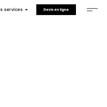
s services
Devis en ligne