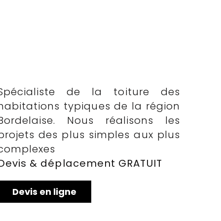
Spécialiste de la toiture des
habitations typiques de la région
Bordelaise. Nous réalisons les
projets des plus simples aux plus
complexes
Devis & déplacement GRATUIT
Devis en ligne