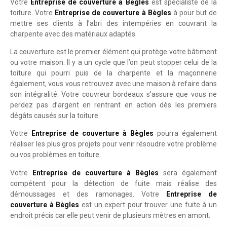
Votre
Entreprise de couverture à Bègles
est spécialiste de la
toiture. Votre
Entreprise de couverture à Bègles
à pour but de
mettre ses clients à l’abri des intempéries en couvrant la
charpente avec des matériaux adaptés.
La couverture est le premier élément qui protège votre bâtiment
ou votre maison. Il y a un cycle que l’on peut stopper celui de la
toiture qui pourri puis de la charpente et la maçonnerie
également, vous vous retrouvez avec une maison à refaire dans
son intégralité. Votre couvreur bordeaux s’assure que vous ne
perdez pas d’argent en rentrant en action dès les premiers
dégâts causés sur la toiture.
Votre
Entreprise de couverture à Bègles
pourra également
réaliser les plus gros projets pour venir résoudre votre problème
ou vos problèmes en toiture.
Votre
Entreprise de couverture à Bègles
sera également
compétent pour la détection de fuite mais réalise des
démoussages et des ramonages. Votre
Entreprise de
couverture à Bègles
est un expert pour trouver une fuite à un
endroit précis car elle peut venir de plusieurs mètres en amont.