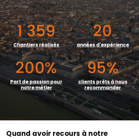
1 359
20
Chantiers réalisés
années d'expérience
200
%
95
%
Part de passion pour
clients prêts à nous
notre métier
recommander
Quand avoir recours à notre