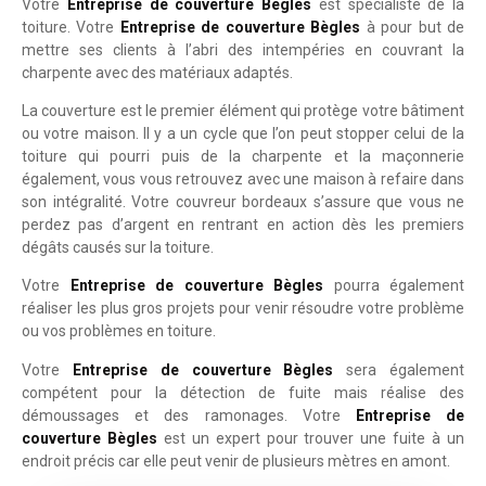
Votre
Entreprise de couverture Bègles
est spécialiste de la
toiture. Votre
Entreprise de couverture Bègles
à pour but de
mettre ses clients à l’abri des intempéries en couvrant la
charpente avec des matériaux adaptés.
La couverture est le premier élément qui protège votre bâtiment
ou votre maison. Il y a un cycle que l’on peut stopper celui de la
toiture qui pourri puis de la charpente et la maçonnerie
également, vous vous retrouvez avec une maison à refaire dans
son intégralité. Votre couvreur bordeaux s’assure que vous ne
perdez pas d’argent en rentrant en action dès les premiers
dégâts causés sur la toiture.
Votre
Entreprise de couverture Bègles
pourra également
réaliser les plus gros projets pour venir résoudre votre problème
ou vos problèmes en toiture.
Votre
Entreprise de couverture Bègles
sera également
compétent pour la détection de fuite mais réalise des
démoussages et des ramonages. Votre
Entreprise de
couverture Bègles
est un expert pour trouver une fuite à un
endroit précis car elle peut venir de plusieurs mètres en amont.