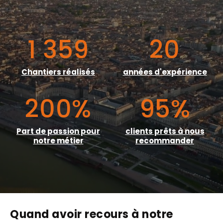
1 359
20
Chantiers réalisés
années d'expérience
200
%
95
%
Part de passion pour
clients prêts à nous
notre métier
recommander
Quand avoir recours à notre