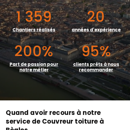
1 359
20
Chantiers réalisés
années d'expérience
200
%
95
%
Part de passion pour
clients prêts à nous
notre métier
recommander
Quand avoir recours à notre
service de Couvreur toiture à