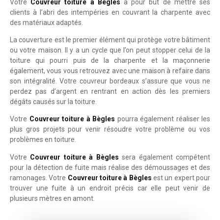
Votre
Couvreur toiture à Bègles
à pour but de mettre ses
clients à l’abri des intempéries en couvrant la charpente avec
des matériaux adaptés.
La couverture est le premier élément qui protège votre bâtiment
ou votre maison. Il y a un cycle que l’on peut stopper celui de la
toiture qui pourri puis de la charpente et la maçonnerie
également, vous vous retrouvez avec une maison à refaire dans
son intégralité. Votre couvreur bordeaux s’assure que vous ne
perdez pas d’argent en rentrant en action dès les premiers
dégâts causés sur la toiture.
Votre
Couvreur toiture à Bègles
pourra également réaliser les
plus gros projets pour venir résoudre votre problème ou vos
problèmes en toiture.
Votre
Couvreur toiture à Bègles
sera également compétent
pour la détection de fuite mais réalise des démoussages et des
ramonages. Votre
Couvreur toiture à Bègles
est un expert pour
trouver une fuite à un endroit précis car elle peut venir de
plusieurs mètres en amont.