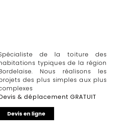
Spécialiste de la toiture des
habitations typiques de la région
Bordelaise. Nous réalisons les
projets des plus simples aux plus
complexes
Devis & déplacement GRATUIT
Devis en ligne