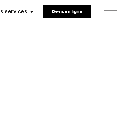
s services
Devis en ligne