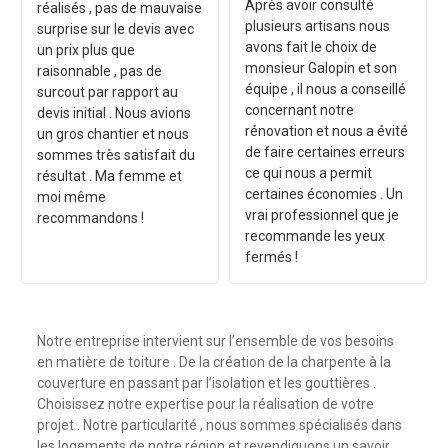
Après avoir consulté
réalisés , pas de mauvaise
plusieurs artisans nous
surprise sur le devis avec
avons fait le choix de
un prix plus que
monsieur Galopin et son
raisonnable , pas de
équipe , il nous a conseillé
surcout par rapport au
concernant notre
devis initial . Nous avions
rénovation et nous a évité
un gros chantier et nous
de faire certaines erreurs
sommes très satisfait du
ce qui nous a permit
résultat . Ma femme et
certaines économies . Un
moi même
vrai professionnel que je
recommandons !
recommande les yeux
fermés !
Notre entreprise intervient sur l’ensemble de vos besoins
en matière de toiture . De la création de la charpente à la
couverture en passant par l’isolation et les gouttières .
Choisissez notre expertise pour la réalisation de votre
projet . Notre particularité , nous sommes spécialisés dans
les logements de notre région et revendiquons un savoir