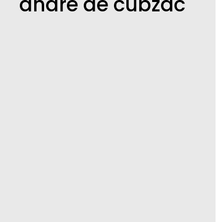
andré de cubzac