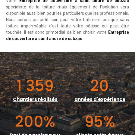
Votre
Entreprise de couverture à saint andré de cubzac
spécialiste de la toiture mais également de l’isolation sera
disponible aussi bien pour les particuliers que les professionnels.
Nous serons au petit soin pour votre bâtiment puisque sans
toiture imperméable c’est toute votre bâtisse qui peut être
touchée. Il est donc primordial de bien choisir votre
Entreprise
de couverture à saint andré de cubzac
.
1 359
20
Chantiers réalisés
années d'expérience
200
%
95
%