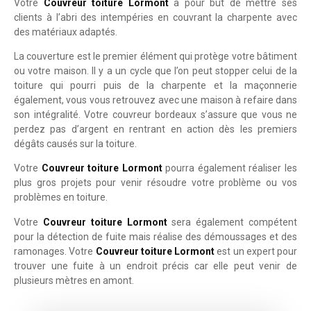
Votre
Couvreur toiture Lormont
à pour but de mettre ses
clients à l’abri des intempéries en couvrant la charpente avec
des matériaux adaptés.
La couverture est le premier élément qui protège votre bâtiment
ou votre maison. Il y a un cycle que l’on peut stopper celui de la
toiture qui pourri puis de la charpente et la maçonnerie
également, vous vous retrouvez avec une maison à refaire dans
son intégralité. Votre couvreur bordeaux s’assure que vous ne
perdez pas d’argent en rentrant en action dès les premiers
dégâts causés sur la toiture.
Votre
Couvreur toiture Lormont
pourra également réaliser les
plus gros projets pour venir résoudre votre problème ou vos
problèmes en toiture.
Votre
Couvreur toiture Lormont
sera également compétent
pour la détection de fuite mais réalise des démoussages et des
ramonages. Votre
Couvreur toiture Lormont
est un expert pour
trouver une fuite à un endroit précis car elle peut venir de
plusieurs mètres en amont.