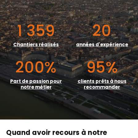
1 359
20
Chantiers réalisés
années d'expérience
200
%
95
%
Part de passion pour
clients prêts à nous
notre métier
recommander
Quand avoir recours à notre