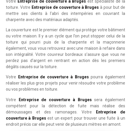
Votre
Entreprise de couverture à Bruges
est spécialiste de la
toiture. Votre
Entreprise de couverture à Bruges
à pour but de
mettre ses clients à l’abri des intempéries en couvrant la
charpente avec des matériaux adaptés.
La couverture est le premier élément qui protège votre bâtiment
ou votre maison. Il y a un cycle que l’on peut stopper celui de la
toiture qui pourri puis de la charpente et la maçonnerie
également, vous vous retrouvez avec une maison à refaire dans
son intégralité. Votre couvreur bordeaux s’assure que vous ne
perdez pas d’argent en rentrant en action dès les premiers
dégâts causés sur la toiture.
Votre
Entreprise de couverture à Bruges
pourra également
réaliser les plus gros projets pour venir résoudre votre problème
ou vos problèmes en toiture.
Votre
Entreprise de couverture à Bruges
sera également
compétent pour la détection de fuite mais réalise des
démoussages et des ramonages. Votre
Entreprise de
couverture à Bruges
est un expert pour trouver une fuite à un
endroit précis car elle peut venir de plusieurs mètres en amont.