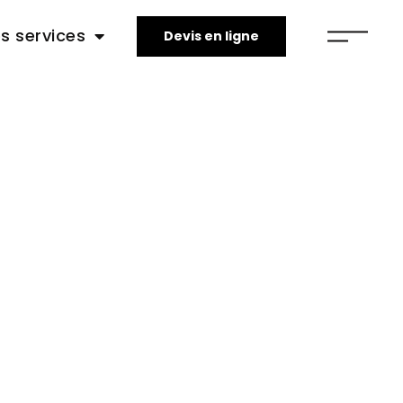
s services
Devis en ligne