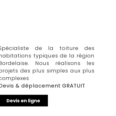
Spécialiste de la toiture des
habitations typiques de la région
Bordelaise. Nous réalisons les
projets des plus simples aux plus
complexes
Devis & déplacement GRATUIT
Devis en ligne