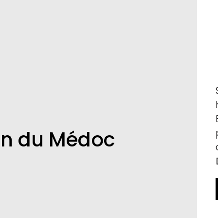
in du Médoc