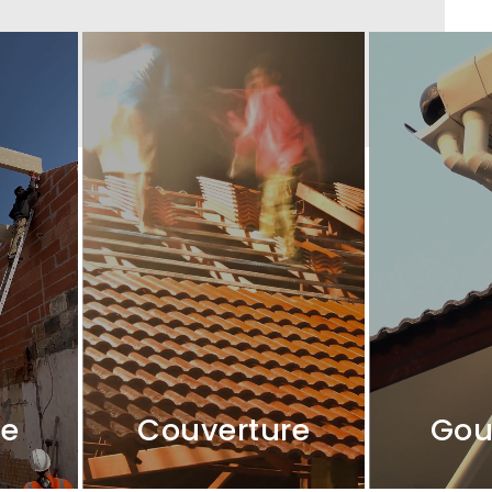
te
Couverture
Gou